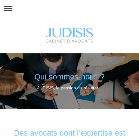
Qui sommes-nous ?
JUDISIS, la passion du résultat...
Des avocats dont l’expertise est