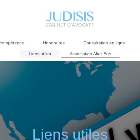
 compétence
Honoraires
Consultation en ligne
Liens utiles
Association Alter Ego
Liens utiles