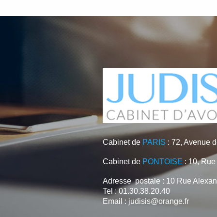
Cabinet de
PARIS
: 72, Avenue
Cabinet de
PONTOISE
: 10, Ru
Adresse postale : 10 Rue Alexa
Tel :
01.30.38.20.40
Email :
judisis@orange.fr