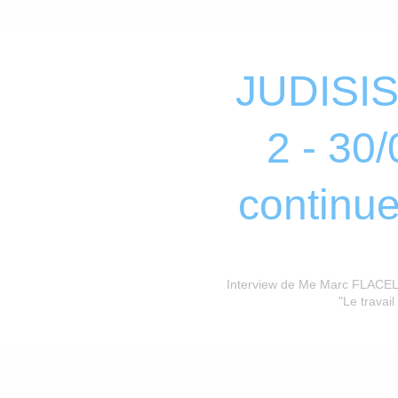
JUDISIS 
2 - 30
continue
Interview de Me Marc FLACELIE
"Le travai