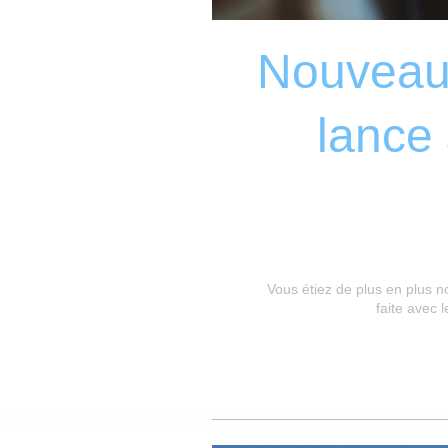
Nouveau 
lance 
Vous étiez de plus en plus 
faite avec 