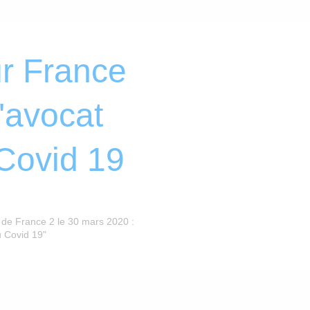
ur France
'avocat
 Covid 19
 de France 2 le 30 mars 2020 :
u Covid 19"